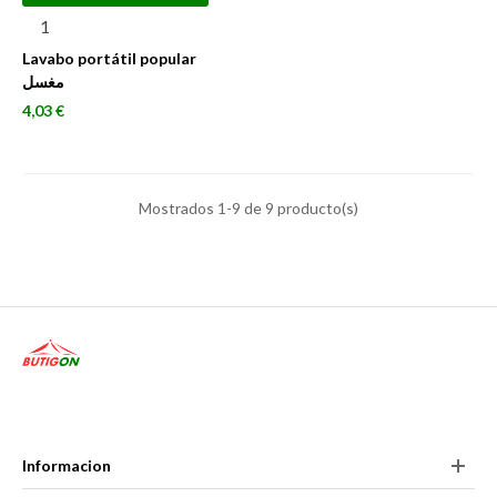
Lavabo portátil popular
مغسل
Precio
4,03 €
Mostrados 1-9 de 9 producto(s)
Informacion