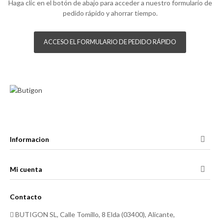
Haga clic en el botón de abajo para acceder a nuestro formulario de
pedido rápido y ahorrar tiempo.
ACCESO EL FORMULARIO DE PEDIDO RÁPIDO
Informacion
Mi cuenta
Contacto
BUTIGON SL, Calle Tomillo, 8 Elda (03400), Alicante,