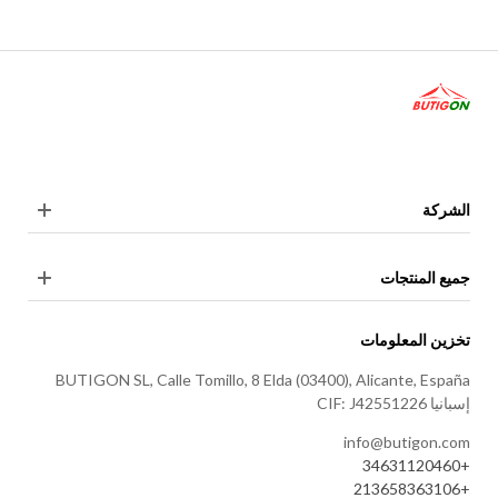
الشركة
جميع المنتجات
تخزين المعلومات
BUTIGON SL, Calle Tomillo, 8 Elda (03400), Alicante, España
إسبانيا CIF: J42551226
info@butigon.com
+34631120460
+213658363106