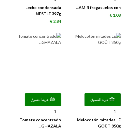
Leche condensada
AMIR fregasuelos con...
NESTLÉ 397g
السعر
1.08 €
السعر
2.84 €
عربة التسوق
عربة التسوق
Tomate concentrado
Melocotón mitades LE
GHAZALA...
GOÛT 850g