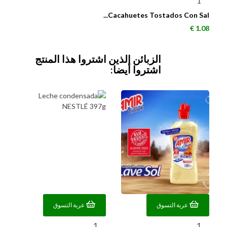
Cacahuetes Tostados Con Sal...
السعر
1.08 €
الزبائن الذين اشتروا هذا المنتج
اشتروا أيضا:
عربة التسوق
عربة التسوق