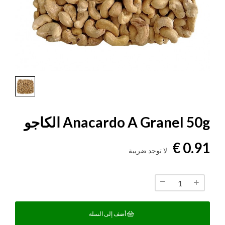
Anacardo A Granel 50g الكاجو
0.91 €
لا توجد ضريبة
أضف إلى السلة