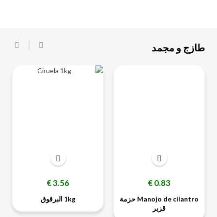
طازج و مجمد
‹
›
السعر
السعر
3.56 €
0.83 €
Manojo de cilantro حزمة
1kg البرقوق
قزبر