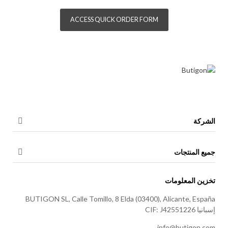
ACCESS QUICK ORDER FORM
الشركة
جميع المنتجات
تخزين المعلومات
BUTIGON SL, Calle Tomillo, 8 Elda (03400), Alicante, España
إسبانيا CIF: J42551226
info@butigon.com