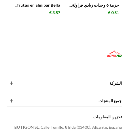
حزمة 6 وحدات زبادي فراولة...
frutas en almíbar Bella...
السعر
السعر
3.57 €
0.81 €
الشركة
جميع المنتجات
تخزين المعلومات
BUTIGON SL, Calle Tomillo, 8 Elda (03400), Alicante, España