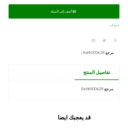
أضف إلى السلة
متوفر
مرجع
Ref#000628
تفاصيل المنتج
مرجع
Ref#000628
قد يعجبك ايضا