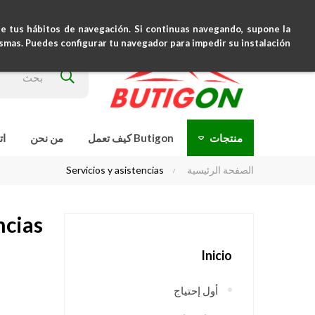
clientes@butigon.com
+34631120460
de tus hábitos de navegación. Si continuas navegando, supone la
ismas. Puedes configurar tu navegador para impedir su instalación.
منتجات
Butigon كيف تعمل
من نحن
ات
الصفحة الرئيسية
Servicios y asistencias
ncias
Inicio
أول إحتياج