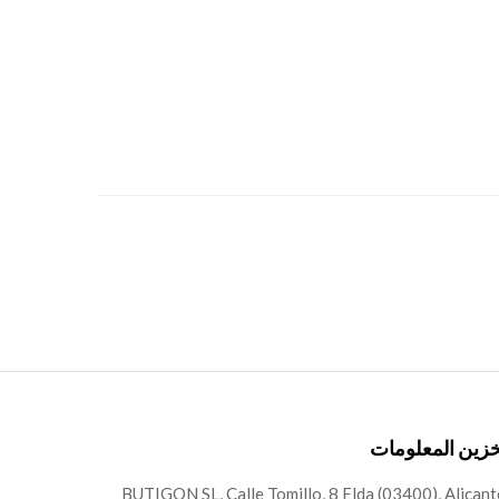
زين المعلومات
BUTIGON SL, Calle Tomillo, 8 Elda (03400), Alicant