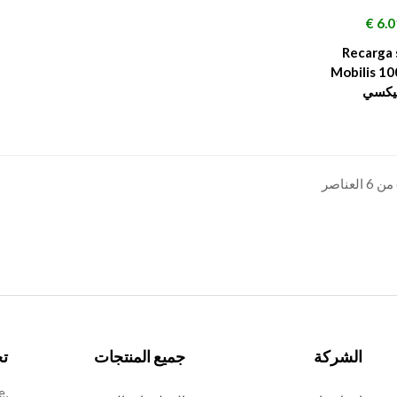
سعر
6.01
Recarga 
Mobilis 10
يكسي
الشركة
جميع المنتجات
تخ
e,