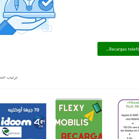
Recargas telefóni
ترتيب حس