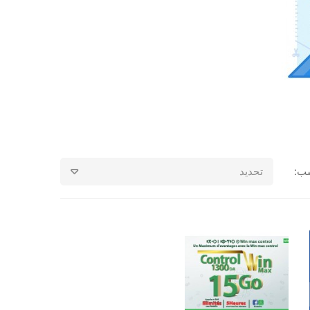
ب:
تحديد