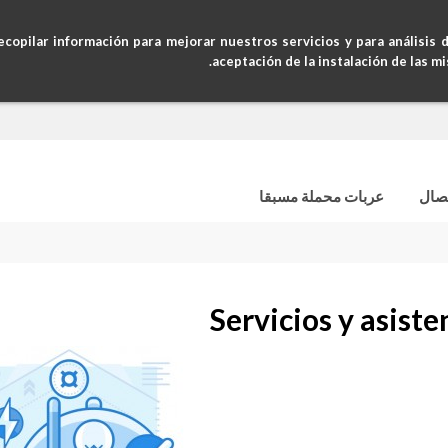
أوامر سريعة
ecopilar información para mejorar nuestros servicios y para análisis 
aceptación de la instalación de las m
صال
عربات محملة مسبقا
Servicios y asiste