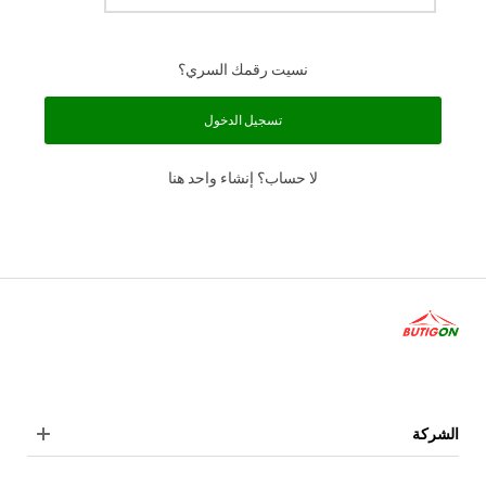
نسيت رقمك السري؟
تسجيل الدخول
لا حساب؟ إنشاء واحد هنا
الشركة