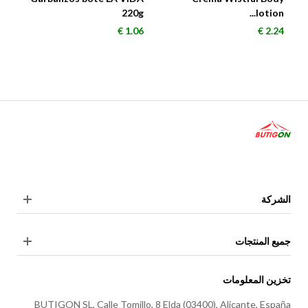
220g
lotion...
السعر
السعر
1.06 €
2.24 €
الشركة
جميع المنتجات
تخزين المعلومات
BUTIGON SL, Calle Tomillo, 8 Elda (03400), Alicante, España