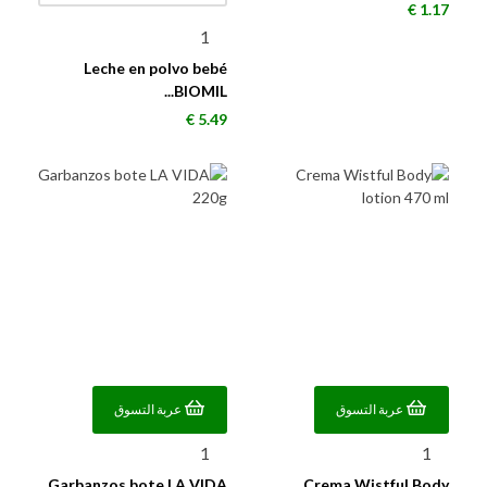
السعر
1.17 €
Leche en polvo bebé
BIOMIL...
السعر
5.49 €
عربة التسوق
عربة التسوق
Garbanzos bote LA VIDA
Crema Wistful Body