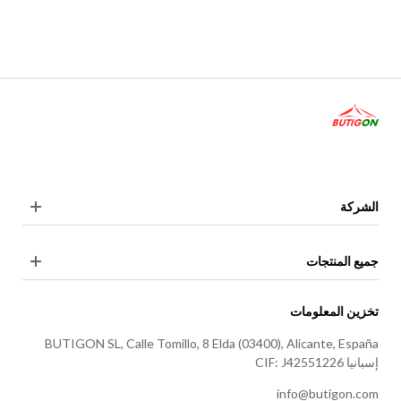
الشركة
جميع المنتجات
تخزين المعلومات
BUTIGON SL, Calle Tomillo, 8 Elda (03400), Alicante, España
إسبانيا CIF: J42551226
info@butigon.com