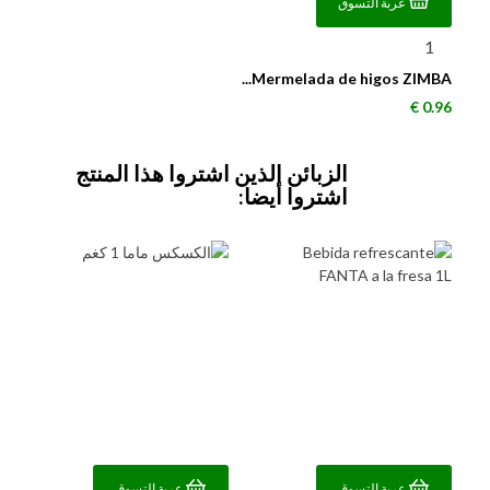
عربة التسوق
Mermelada de higos ZIMBA...
السعر
0.96 €
الزبائن الذين اشتروا هذا المنتج
اشتروا أيضا:
عربة التسوق
عربة التسوق