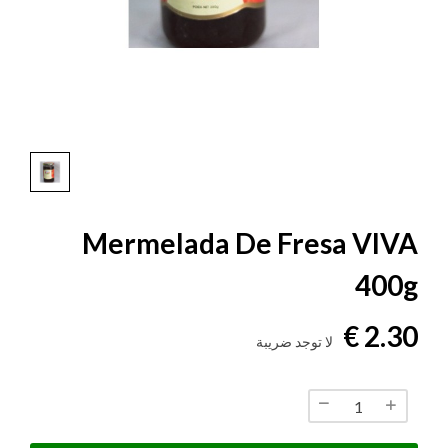
Mermelada De Fresa VIVA
400g
2.30 €
لا توجد ضريبة