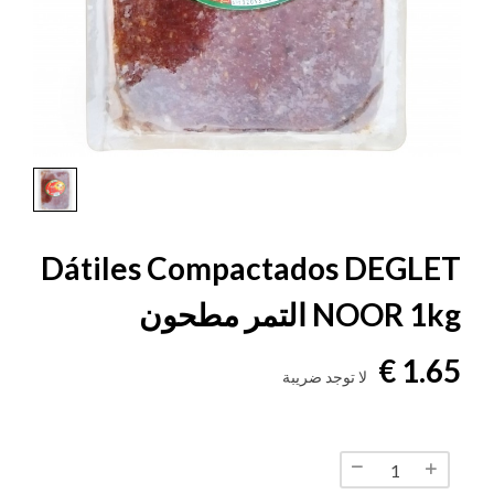
Dátiles Compactados DEGLET
NOOR 1kg التمر مطحون
1.65 €
لا توجد ضريبة