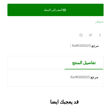
أضف إلى السلة
متوفر
مرجع
Ref#000020
تفاصيل المنتج
مرجع
Ref#000020
قد يعجبك ايضا