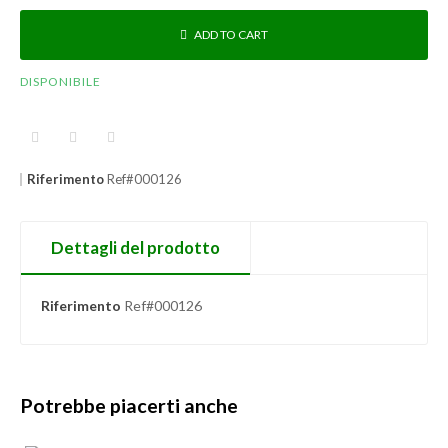
ADD TO CART
DISPONIBILE
Riferimento
Ref#000126
Dettagli del prodotto
Riferimento
Ref#000126
Potrebbe piacerti anche