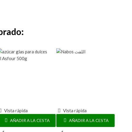
prado:
Vista rápida
Vista rápida
AÑADIR A LA CESTA
AÑADIR A LA CESTA