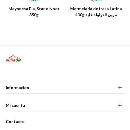
Mayonesa Ela, Star o Noor
Mermelada de fresa Latina
350g
400g مربى الفراولة علبة
Informacion
Mi cuenta
Contacto