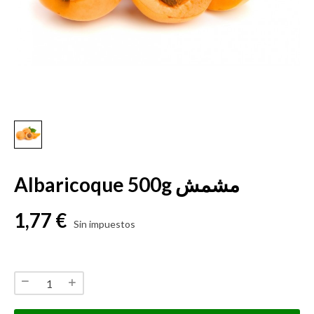
Albaricoque 500g مشمش
1,77 €
Sin impuestos