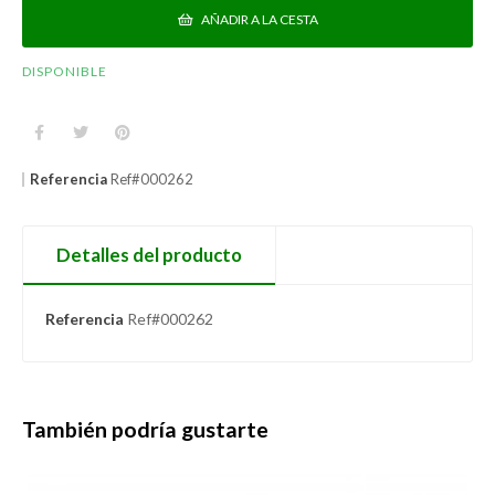
AÑADIR A LA CESTA
DISPONIBLE
Referencia
Ref#000262
Detalles del producto
Referencia
Ref#000262
También podría gustarte