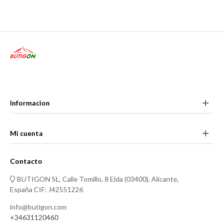
Informacion
Mi cuenta
Contacto
BUTIGON SL, Calle Tomillo, 8 Elda (03400), Alicante,
España CIF: J42551226
info@butigon.com
+34631120460