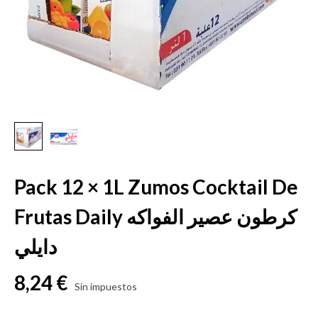
Pack 12 × 1L Zumos Cocktail De
Frutas Daily كرطون عصير الفواكه
دايلي
8,24 €
Sin impuestos