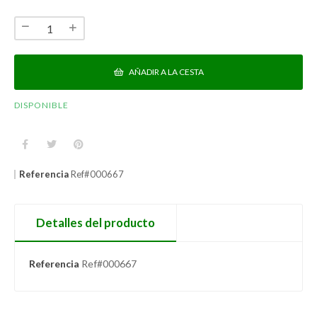
AÑADIR A LA CESTA
DISPONIBLE
Referencia
Ref#000667
Detalles del producto
Referencia
Ref#000667